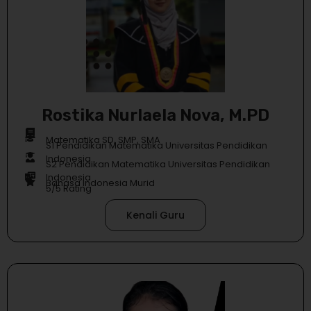
Rostika Nurlaela Nova, M.PD
Matematika SD, SMP, SMA
S1 Pendidikan Matematika Universitas Pendidikan
Indonesia
S2 Pendidikan Matematika Universitas Pendidikan
Indonesia
Bahasa Indonesia Murid
5/5 Rating
Kenali Guru