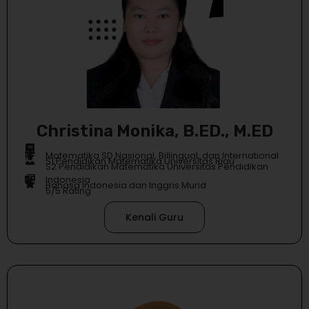
Christina Monika, B.ED., M.ED
Matematika SD Nasional, Billingual, dan International
S1 Pendidikan Matematika Universitas Riau
S2 Pendidikan Matematika Universitas Pendidikan
Indonesia
Bahasa Indonesia dan Inggris Murid
5/5 Rating
Kenali Guru