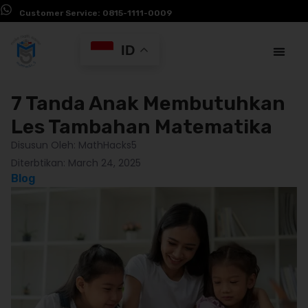
Customer Service: 0815-1111-0009
ID
7 Tanda Anak Membutuhkan
Les Tambahan Matematika
Disusun Oleh:
MathHacks5
Diterbtikan:
March 24, 2025
Blog