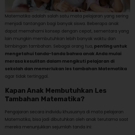
Matematika adalah salah satu mata pelajaran yang sering
menjadi tantangan bagi banyak siswa. Beberapa anak
dapat memahami konsep dengan cepat, sementara yang
lain mungkin membutuhkan lebih banyak waktu dan
bimbingan tambahan. Sebagai orang tua,
penting untuk
mengetahui tanda-tanda bahwa anak Anda mulai
merasa kesulitan dalam mengikuti pelajaran di
sekolah dan memerlukan les tambahan Matematika
agar tidak tertinggal.
Kapan Anak Membutuhkan Les
Tambahan Matematika?
Pengajaran secara individu khususnya di mata pelajaran
Matematika, bisa jadi dibutuhkan oleh anak terutama saat
mereka menunjukkan sejumlah tanda ini: