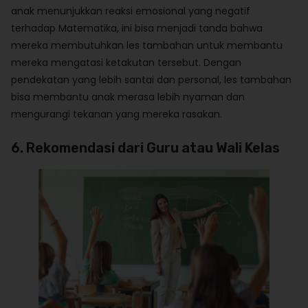
anak menunjukkan reaksi emosional yang negatif
terhadap Matematika, ini bisa menjadi tanda bahwa
mereka membutuhkan les tambahan untuk membantu
mereka mengatasi ketakutan tersebut. Dengan
pendekatan yang lebih santai dan personal, les tambahan
bisa membantu anak merasa lebih nyaman dan
mengurangi tekanan yang mereka rasakan.
6. Rekomendasi dari Guru atau Wali Kelas